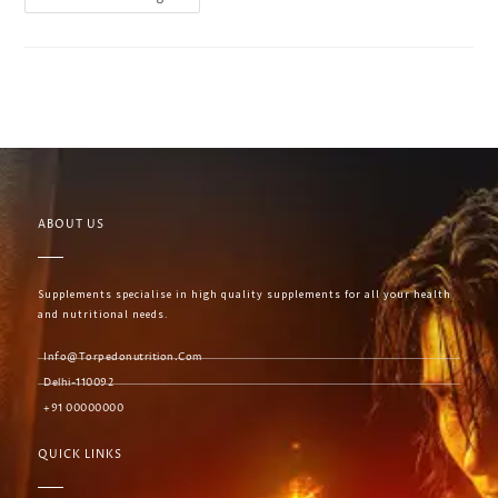
ABOUT US
Supplements specialise in high quality supplements for all your health
and nutritional needs.
Info@torpedonutrition.com
Delhi-110092
+91 00000000
QUICK LINKS