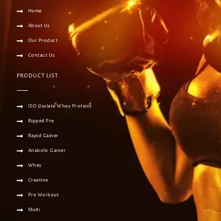
Home
About Us
Our Product
Contact Us
PRODUCT LIST
ISO (Isolate Whey Protein)
Ripped Pre
Rapid Gainer
Anabolic Gainer
Whey
Creatine
Pre Workout
Multi