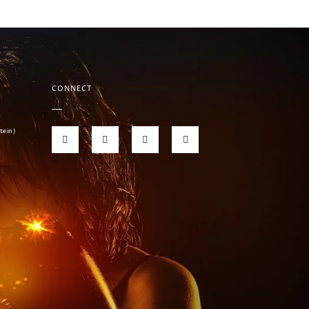
CONNECT
tein)