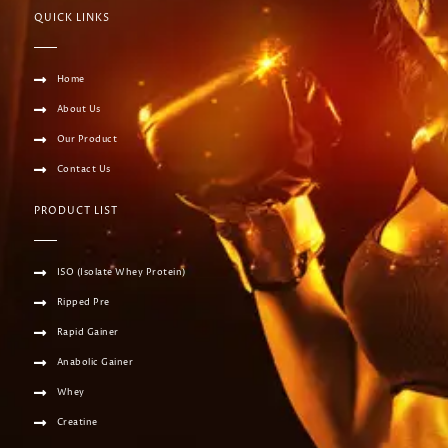
QUICK LINKS
Home
About Us
Our Product
Contact Us
PRODUCT LIST
ISO (Isolate Whey Protein)
Ripped Pre
Rapid Gainer
Anabolic Gainer
Whey
Creatine