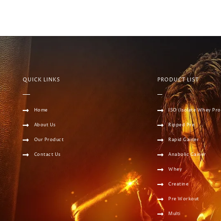
QUICK LINKS
PRODUCT LIST
Home
ISO (Isolate Whey Pro
About Us
Ripped Pre
Our Product
Rapid Gainer
Contact Us
Anabolic Gainer
Whey
Creatine
Pre Workout
Multi