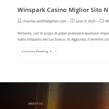
Winspark Casino Miglior Sito 
sharma.avd95@gmail.com
June 9, 2025
Wi
Pertanto, con lo scopo di poter prelevare qualsiasi im
solito l’importo del tuo bonus. In Aggiunta, il termine uti
Continue Reading
ABOUT US