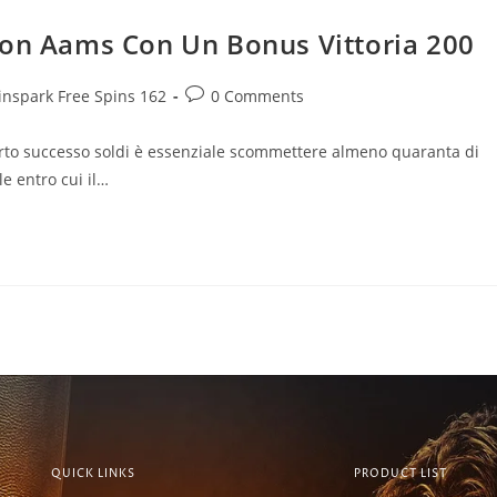
Non Aams Con Un Bonus Vittoria 200
nspark Free Spins 162
0 Comments
porto successo soldi è essenziale scommettere almeno quaranta di
le entro cui il…
QUICK LINKS
PRODUCT LIST