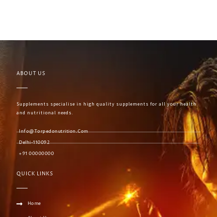
ABOUT US
Supplements specialise in high quality supplements for all your health
and nutritional needs.
Info@torpedonutrition.com
Delhi-110092
+91 00000000
QUICK LINKS
Home