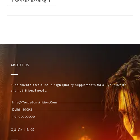
Continue Reading
ABOUT US
Supplements specialise in high quality supplements for all your health
and nutritional needs.
Info@torpedonutrition.com
Delhi-110092
+91 00000000
QUICK LINKS