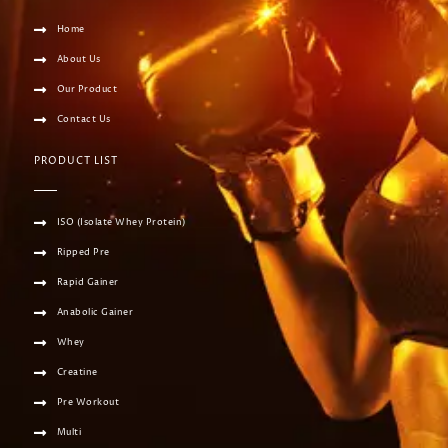
Home
About Us
Our Product
Contact Us
PRODUCT LIST
ISO (Isolate Whey Protein)
Ripped Pre
Rapid Gainer
Anabolic Gainer
Whey
Creatine
Pre Workout
Multi