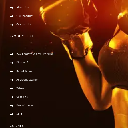
About Us
Our Product
Contact Us
PRODUCT LIST
ISO (Isolate Whey Protein)
Ripped Pre
Rapid Gainer
Anabolic Gainer
Whey
Creatine
Pre Workout
Multi
CONNECT