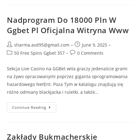
Nadprogram Do 18000 Pln W
Ggbet Pl Oficjalna Witryna Www
sharma.avd95@gmail.com
June 9, 2025
50 Free Spins Ggbet 357
0 Comments
Sekcja Live Casino na GGBet wita graczy jedenaście grami
na żywo opracowanymi poprzez giganta oprogramowania
hazardowego NetEnt. Poza Tym w katalogu znajdują się
różne odmiany blackjacka i ruletki, a także…
Continue Reading
Zakłady Bukmacherskie