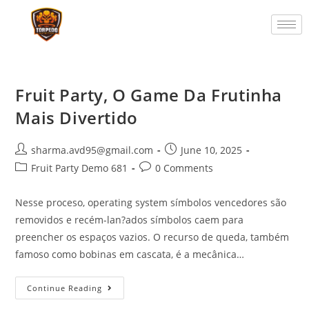
Fruit Party, O Game Da Frutinha
Mais Divertido
sharma.avd95@gmail.com
June 10, 2025
Fruit Party Demo 681
0 Comments
Nesse proceso, operating system símbolos vencedores são
removidos e recém-lan?ados símbolos caem para
preencher os espaços vazios. O recurso de queda, também
famoso como bobinas em cascata, é a mecânica…
Continue Reading