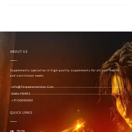
ABOUT US
Supplements specialise in high quality supplements for all your health
and nutritional needs.
Info@torpedonutrition.com
Delhi-110092
+91 00000000
QUICK LINKS
Home