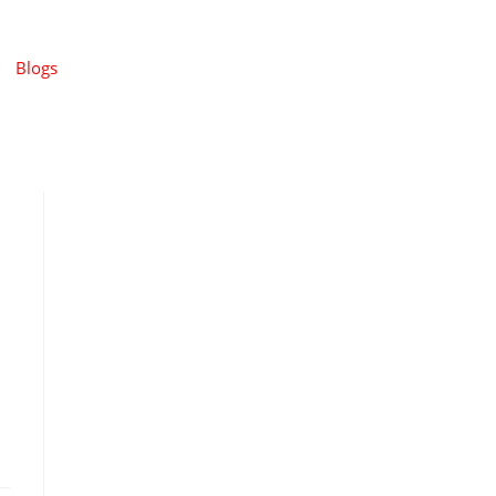
Blogs