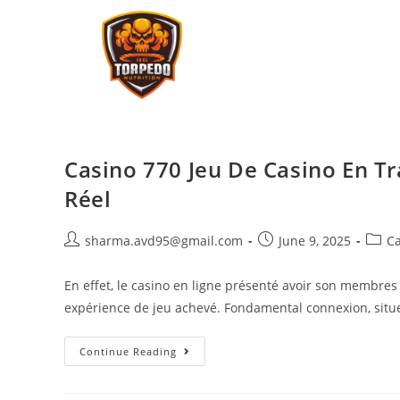
Casino 770 Jeu De Casino En T
Réel
sharma.avd95@gmail.com
June 9, 2025
C
En effet, le casino en ligne présenté avoir son membres
expérience de jeu achevé. Fondamental connexion, situe
Continue Reading