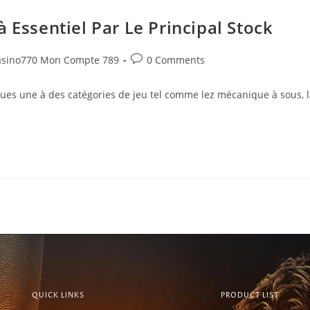
 Essentiel Par Le Principal Stock
asino770 Mon Compte 789
0 Comments
iques une à des catégories de jeu tel comme lez mécanique à sous, 
QUICK LINKS
PRODUCT LIST