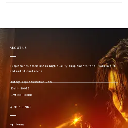
ABOUT US
Supplements specialise in high quality supplements for all your health
and nutritional needs.
Info@torpedonutrition.com
Delhi-110092
+91 00000000
QUICK LINKS
Home