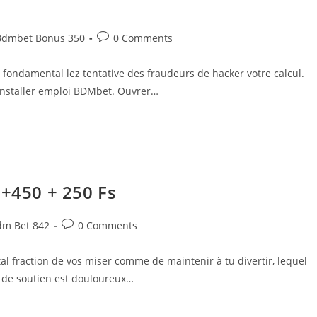
Bdmbet Bonus 350
0 Comments
fondamental lez tentative des fraudeurs de hacker votre calcul.
d'installer emploi BDMbet. Ouvrer…
 +450 + 250 Fs
dm Bet 842
0 Comments
l fraction de vos miser comme de maintenir à tu divertir, lequel
 de soutien est douloureux…