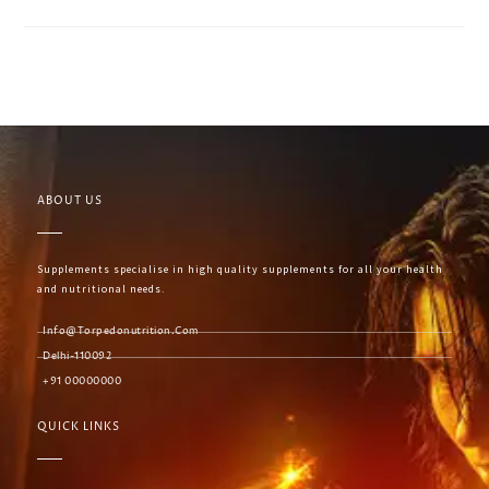
ABOUT US
Supplements specialise in high quality supplements for all your health
and nutritional needs.
Info@torpedonutrition.com
Delhi-110092
+91 00000000
QUICK LINKS