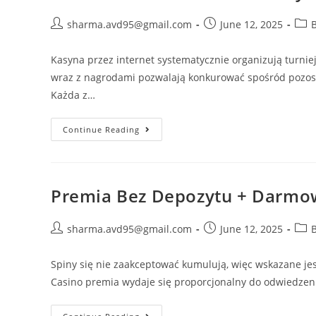
sharma.avd95@gmail.com
June 12, 2025
B
Kasyna przez internet systematycznie organizują turniej
wraz z nagrodami pozwalają konkurować spośród pozost
Każda z…
Continue Reading
Premia Bez Depozytu + Darmo
sharma.avd95@gmail.com
June 12, 2025
B
Spiny się nie zaakceptować kumulują, więc wskazane je
Casino premia wydaje się proporcjonalny do odwiedzeni