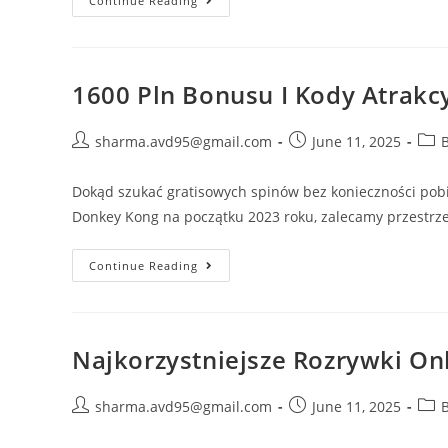
Continue Reading
1600 Pln Bonusu I Kody Atrakc
sharma.avd95@gmail.com
June 11, 2025
Dokąd szukać gratisowych spinów bez konieczności pobi
Donkey Kong na początku 2023 roku, zalecamy przestrz
Continue Reading
Najkorzystniejsze Rozrywki Onl
sharma.avd95@gmail.com
June 11, 2025