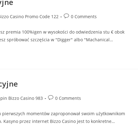
yjne
Bizzo Casino Promo Code 122
0 Comments
esz premia 100%igen w wysokości do odwiedzenia stu € obok
z spróbować szczęścia w "Digger" albo "Machanical…
cyjne
pin Bizzo Casino 983
0 Comments
czasu pierwszych momentów zaproponował swoim użytkownikom
 Kasyno przez internet Bizzo Casino jest to konkretne…