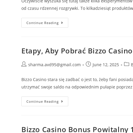
Oczywiście wyszuka się tutaj także kilka eksperymentów
od czasu rdzennej rozgrywki. To kilkadziesiąt produkt
Continue Reading
Etapy, Aby Pobrać Bizzo Casino
sharma.avd95@gmail.com
June 12, 2025
B
Bizzo Casino stara się zadbać o jest to, żeby fani posi
utrzymać swoje saldo na odpowiednim pułapie poprzez 
Continue Reading
Bizzo Casino Bonus Powitalny 