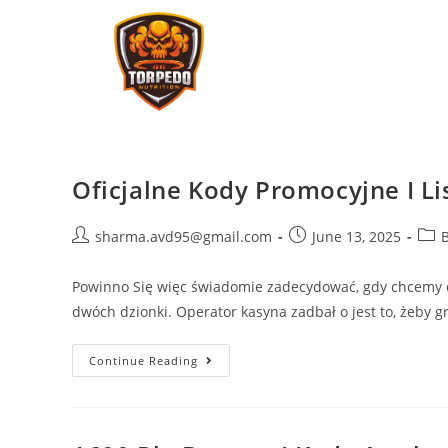
Oficjalne Kody Promocyjne I L
sharma.avd95@gmail.com
June 13, 2025
Powinno Się więc świadomie zadecydować, gdy chcemy d
dwóch dzionki. Operator kasyna zadbał o jest to, żeby
Continue Reading