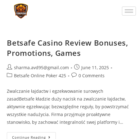
Betsafe Casino Review Bonuses,
Promotions, Games
sharma.avd95@gmail.com
June 11, 2025
Betsafe Online Poker 425
0 Comments
Zwalczanie łajdactw i egzekwowanie surowych
zasadBetsafe kładzie duży nacisk na zwalczanie łajdactw,
aktywnie egzekwując bezwzględne reguły, by powstrzymać
wszystkie nadużycia. Firma przyjmuje proaktywne
stanowisko, by zachować integralność swej platformy i…
Continue Reading