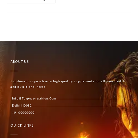
ABOUT US
Supplements specialise in high quality supplements for all your health
and nutritional needs.
Info@torpedonutrition.com
Delhi-110092
+91 00000000
QUICK LINKS