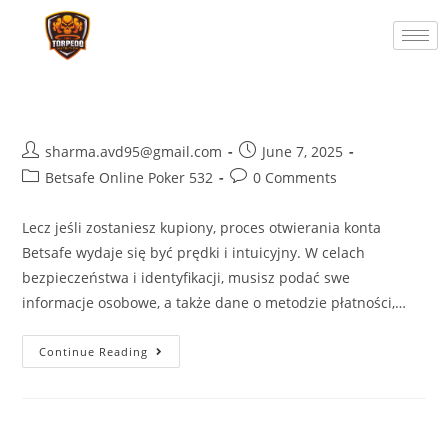
sharma.avd95@gmail.com
June 7, 2025
Betsafe Online Poker 532
0 Comments
Lecz jeśli zostaniesz kupiony, proces otwierania konta
Betsafe wydaje się być prędki i intuicyjny. W celach
bezpieczeństwa i identyfikacji, musisz podać swe
informacje osobowe, a także dane o metodzie płatności,…
Continue Reading