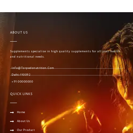
ABOUT US
Supplements specialise in high quality supplements for all your health
and nutritional needs.
Info@torpedonutrition.com
Delhi-110092
+91 00000000
QUICK LINKS
Home
About Us
Our Product