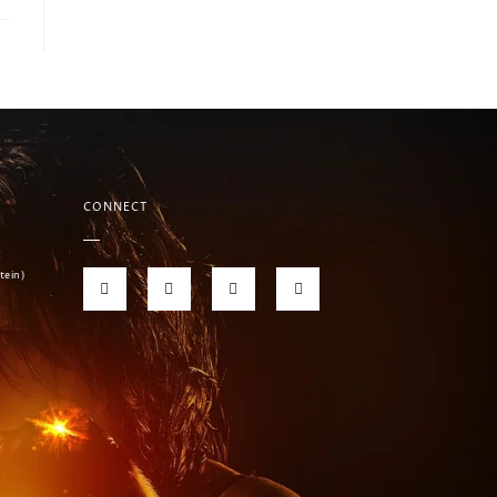
CONNECT
tein)